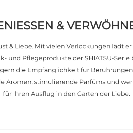
ENIESSEN & VERWÖHN
ust & Liebe. Mit vielen Verlockungen lädt 
ik- und Pflegeprodukte der SHIATSU-Serie b
gern die Empfänglichkeit für Berührungen
nde Aromen, stimulierende Parfüms und we
für Ihren Ausflug in den Garten der Liebe.