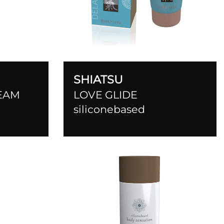
SHIATSU
EAM
LOVE GLIDE
siliconebased