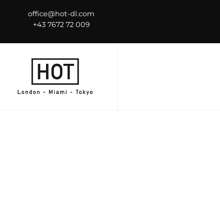
office@hot-dl.com
+43 7672 72 009