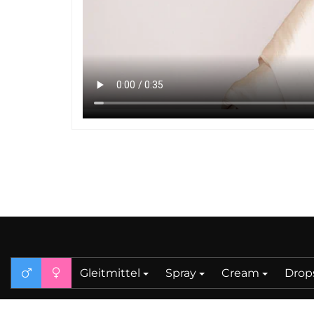
Gleitmittel
Spray
Cream
Drop