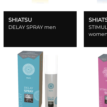
SHIATSU
SHIAT
DELAY SPRAY men
STIMU
wome