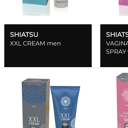
SHIATSU
SHIAT
XXL CREAM men
VAGIN
SPRAY