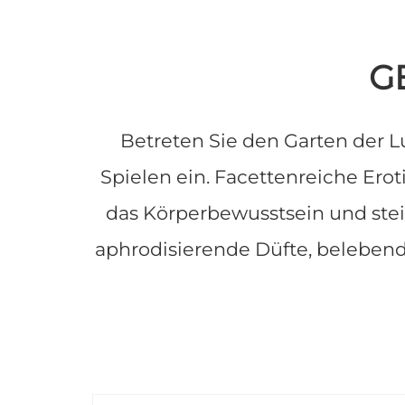
G
Betreten Sie den Garten der L
Spielen ein. Facettenreiche Erot
das Körperbewusstsein und stei
aphrodisierende Düfte, belebe