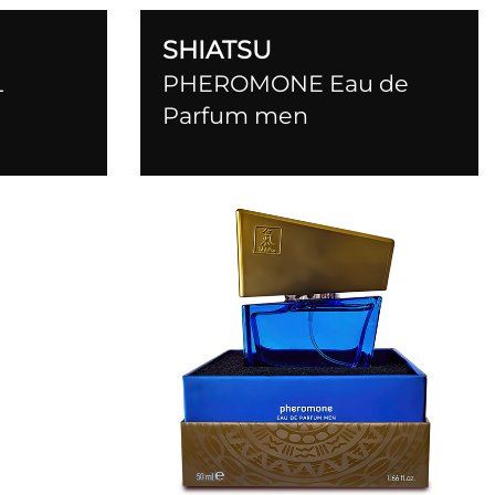
SHIATSU
L
PHEROMONE Eau de
Parfum men