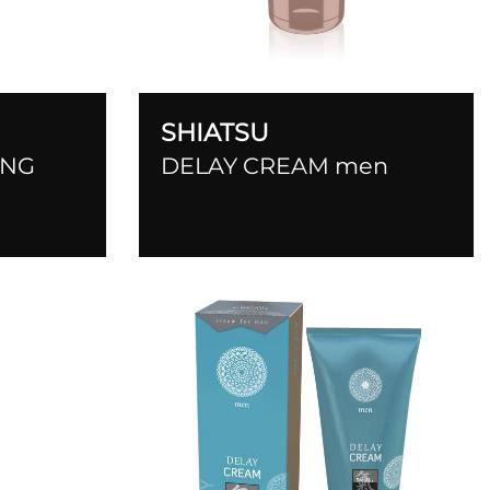
SHIATSU
ING
DELAY CREAM men