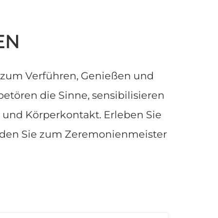
EN
er zum Verführen, Genießen und
etören die Sinne, sensibilisieren
 und Körperkontakt. Erleben Sie
rden Sie zum Zeremonienmeister