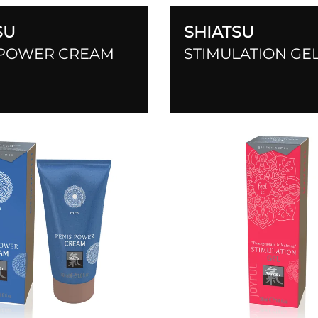
SU
SHIATSU
 POWER CREAM
STIMULATION GE