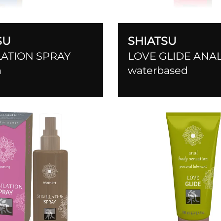
SU
SHIATSU
LATION SPRAY
LOVE GLIDE ANA
n
waterbased