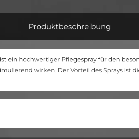
Produktbeschreibung
u ist ein hochwertiger Pflegespray für den bes
imulierend wirken. Der Vorteil des Sprays ist