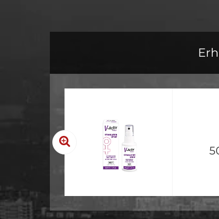
Erh
5