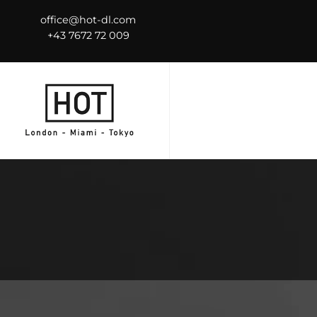
office@hot-dl.com
+43 7672 72 009