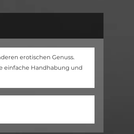
onderen erotischen Genuss.
 die einfache Handhabung und