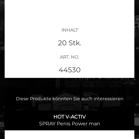
INHALT
20 Stk.
ART. NO.
44530
Diese Produkte könnten Sie auch interessieren
HOT V-ACTIV
SPRAY Penis Power man