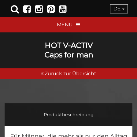
DE
MENU
HOT V-ACTIV
Caps for man
Zurück zur Übersicht
Produktbeschreibung
Für Männer, die mehr als nur den Alltag