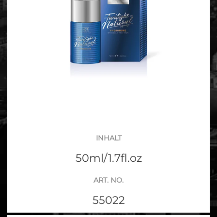
INHALT
50ml/1.7fl.oz
ART. NO.
55022