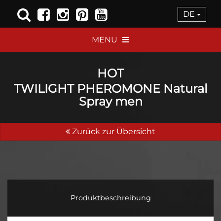
DE
MENU
HOT
TWILIGHT PHEROMONE Natural
Spray men
Zurück zur Übersicht
Produktbeschreibung