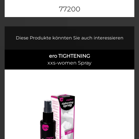
77200
Diese Produkte könnten Sie auch interessieren
ero TIGHTENING
xxs-women Spray