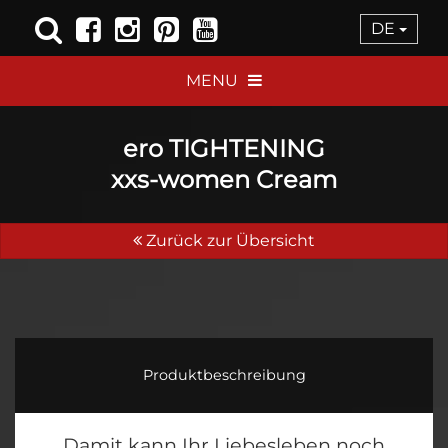
DE
MENU
ero TIGHTENING
xxs-women Cream
Zurück zur Übersicht
Produktbeschreibung
Damit kann Ihr Liebesleben noch