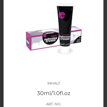
INHALT
30ml/1.0fl.oz
ART. NO.