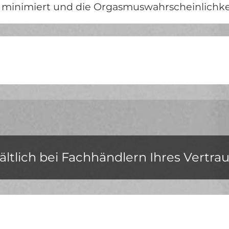
minimiert und die Orgasmuswahrscheinlichkei
ältlich bei Fachhändlern Ihres Vertra