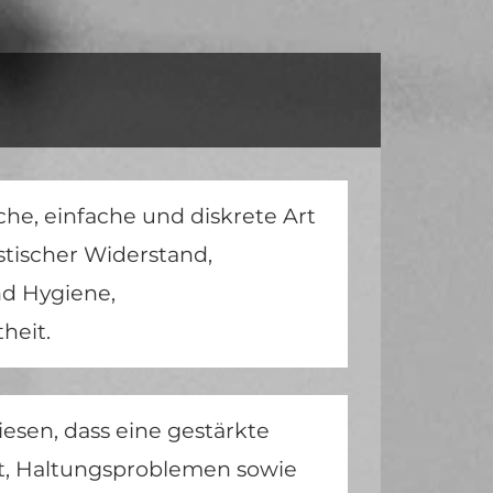
e, einfache und diskrete Art
stischer Widerstand,
d Hygiene,
heit.
iesen, dass eine gestärkte
t, Haltungsproblemen sowie