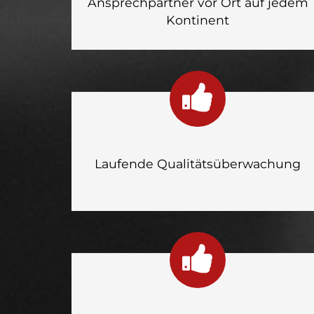
Ansprechpartner vor Ort auf jedem
Kontinent
Laufende Qualitätsüberwachung