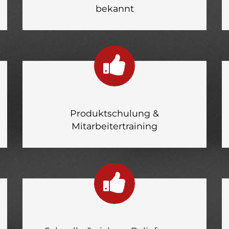
bekannt
Produktschulung &
Mitarbeitertraining