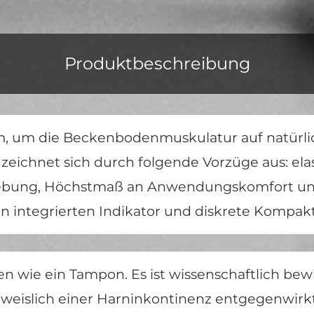
Produktbeschreibung
, um die Beckenbodenmuskulatur auf natürlich
zeichnet sich durch folgende Vorzüge aus: ela
ebung, Höchstmaß an Anwendungskomfort un
n integrierten Indikator und diskrete Kompakt
en wie ein Tampon. Es ist wissenschaftlich bew
islich einer Harninkontinenz entgegenwirk