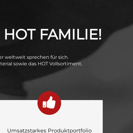
 HOT FAMILIE!
ner weltweit sprechen für sich.
erial sowie das HOT Vollsortiment.
Umsatzstarkes Produktportfolio