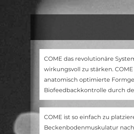
COME das revolutionäre System
wirkungsvoll zu stärken. COME 
anatomisch optimierte Formg
Biofeedbackkontrolle durch de
COME ist so einfach zu platzier
Beckenbodenmuskulatur nachwe