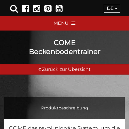
DE
MENU
COME
Beckenbodentrainer
Zurück zur Übersicht
Produktbeschreibung
COME das revolutionäre System, um die