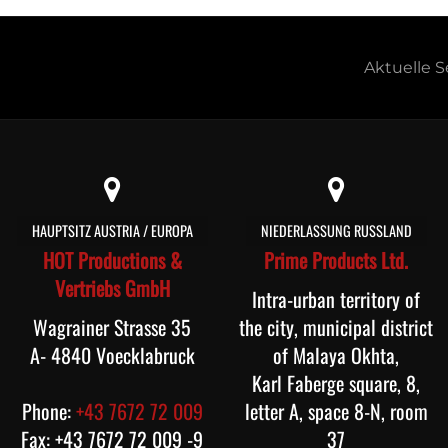
Aktuelle S
HAUPTSITZ AUSTRIA / EUROPA
NIEDERLASSUNG RUSSLAND
HOT Productions &
Prime Products Ltd.
Vertriebs GmbH
Intra-urban territory of
Wagrainer Strasse 35
the city, municipal district
A- 4840 Voecklabruck
of Malaya Okhta,
Karl Faberge square, 8,
Phone:
+43 7672 72 009
letter A, space 8-N, room
Fax: +43 7672 72 009 -9
37