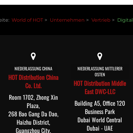
eite:
World of HOT
Unternehmen
Vertrieb
Digita
NIEDERLASSUNG CHINA
NIEDERLASSUNG MITTLERER
OSTEN
HOT Distribution China
HOT Distribution Middle
Co. Ltd.
East DWC-LLC
Room 1702, Zhong Xin
Building A5, Office 120
Plaza,
Business Park
268 Bao Gang Da Dao,
Dubai World Central
Haizhu District,
Dubai - UAE
Guangzhou City,