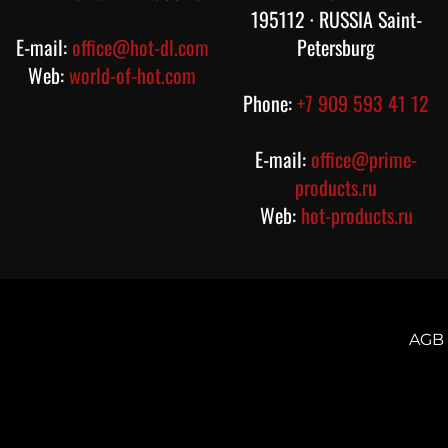
195112 · RUSSIA Saint-
E-mail:
office@hot-dl.com
Petersburg
Web:
world-of-hot.com
Phone:
+7 909 593 41 12
E-mail:
office@prime-
products.ru
Web:
hot-products.ru
AGB