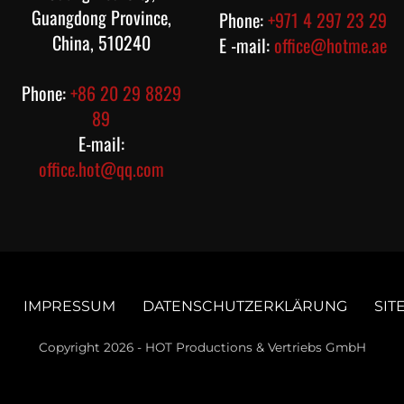
Guangdong Province,
Phone:
+971 4 297 23 29
China, 510240
E -mail:
office@hotme.ae
Phone:
+86 20 29 8829
89
E-mail:
office.hot@qq.com
IMPRESSUM
DATENSCHUTZERKLÄRUNG
SIT
Copyright 2026 - HOT Productions & Vertriebs GmbH