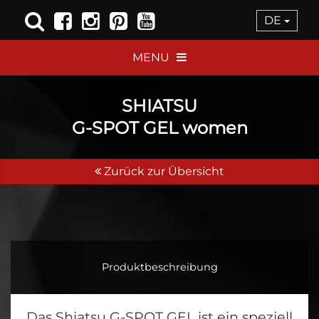
DE
MENU
SHIATSU
G-SPOT GEL women
Zurück zur Übersicht
Produktbeschreibung
Das Shiatsu G-SPOT GEL ist ein speziell