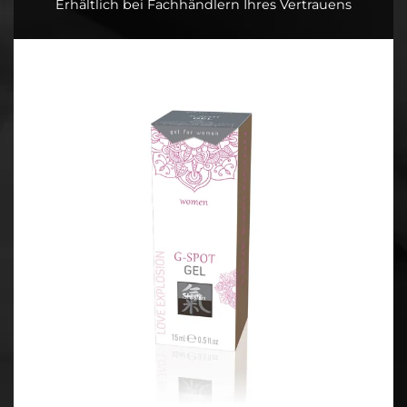
Erhältlich bei Fachhändlern Ihres Vertrauens