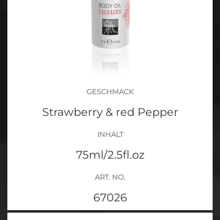
GESCHMACK
Strawberry & red Pepper
INHALT
75ml/2.5fl.oz
ART. NO.
67026