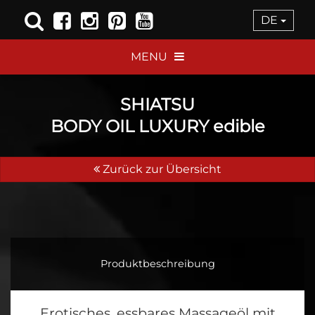
DE
MENU
SHIATSU
BODY OIL LUXURY edible
Zurück zur Übersicht
Produktbeschreibung
Erotisches, essbares Massageöl mit