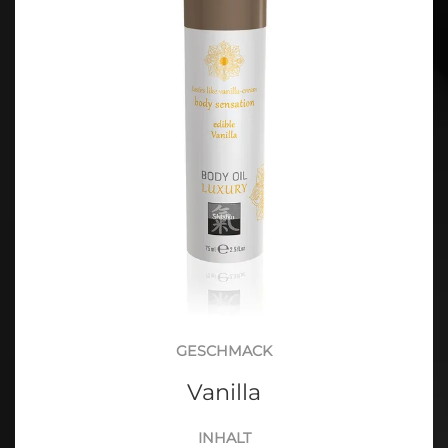
GESCHMACK
Vanilla
INHALT