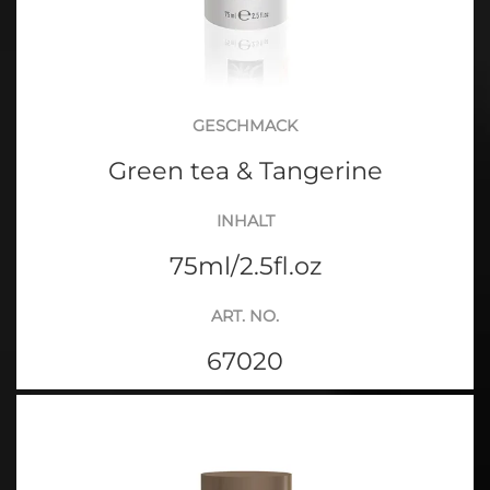
GESCHMACK
Green tea & Tangerine
INHALT
75ml/2.5fl.oz
ART. NO.
67020