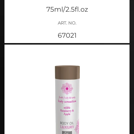
75ml/2.5fl.oz
ART. NO.
67021