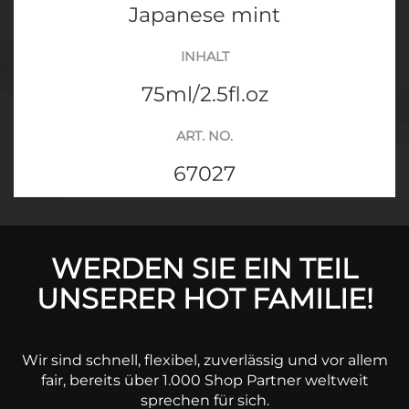
Japanese mint
INHALT
75ml/2.5fl.oz
ART. NO.
67027
WERDEN SIE EIN TEIL
UNSERER HOT FAMILIE!
Wir sind schnell, flexibel, zuverlässig und vor allem
fair, bereits über 1.000 Shop Partner weltweit
sprechen für sich.