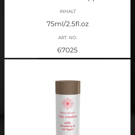
INHALT
75ml/2.5fl.oz
ART. NO.
67025