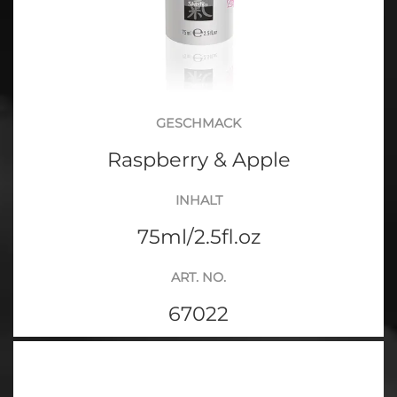
GESCHMACK
Raspberry & Apple
INHALT
75ml/2.5fl.oz
ART. NO.
67022