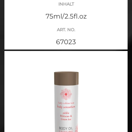
INHALT
75ml/2.5fl.oz
ART. NO.
67023