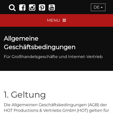
DE
MENU
Allgemeine
Geschäftsbedingungen
Für Großhandelsgeschäfte und Internet-Vertrieb
1. Geltung
Die Allgemeinen Geschäftsbedingungen (AGB) der
HOT Productions & Vertriebs GmbH (HOT) gelten für