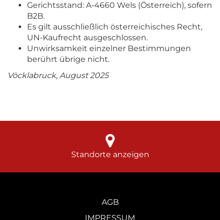
Gerichtsstand: A-4660 Wels (Österreich), sofern
B2B.
Es gilt ausschließlich österreichisches Recht,
UN-Kaufrecht ausgeschlossen.
Unwirksamkeit einzelner Bestimmungen
berührt übrige nicht.
Vöcklabruck, August 2025
Standorte anzeigen
AGB
IMPRESSUM